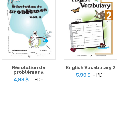
Résolution de
English Vocabulary 2
problèmes 5
- PDF
5,99 $
- PDF
4,99 $