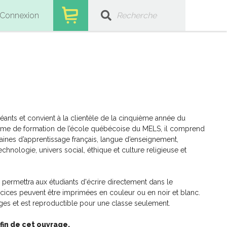
Connexion
léants et convient à la clientèle de la cinquième année du
amme de formation de l’école québécoise du MELS, il comprend
ines d’apprentissage français, langue d’enseignement,
hnologie, univers social, éthique et culture religieuse et
er permettra aux étudiants d'écrire directement dans le
ices peuvent être imprimées en couleur ou en noir et blanc.
s et est reproductible pour une classe seulement.
 fin de cet ouvrage.