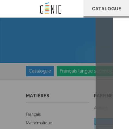
Panneau de gestion des cookies
CATALOGUE
Catalogue
Français langue seconde
MATIÈRES
RAFFINEZ VOT
Avancé
Français
Mathématique