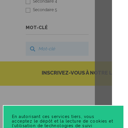
Secondaire 4
Secondaire 5
MOT-CLÉ
INSCRIVEZ-VOUS À NOTRE LISTE 
En autorisant ces services tiers, vous
acceptez le dépôt et la lecture de cookies et
l’utilisation de technologies de suivi