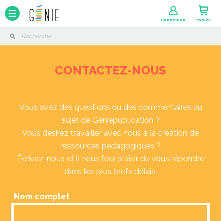
Panneau de gestion des cookies
Connexion
Panier
CONTACTEZ-NOUS
Vous avez des questions ou des commentaires au
sujet de Géniepublication ?
Vous désirez travailler avec nous à la création de
ressources pédagogiques ?
Écrivez-nous et il nous fera plaisir de vous répondre
dans les plus brefs délais.
Nom complet