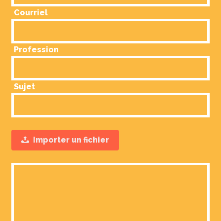
Courriel
Profession
Sujet
Importer un fichier