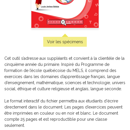
Virage vert - Pistes d'exploitation pédagogique
-
PDF
6,99 $
Voir les spécimens
Cet outil s’adresse aux suppléants et convient à la clientèle de la
cinquième année du primaire. Inspiré du Programme de
formation de l’école québécoise du MELS, il comprend des
exercices dans les domaines d’apprentissage français, langue
d’enseignement, mathématique, sciences et technologie, univers
social, éthique et culture religieuse et anglais, langue seconde.
Le format interactif du fichier permettra aux étudiants d'écrire
directement dans le document. Les pages d’exercices peuvent
être imprimées en couleur ou en noir et blanc. Le document
compte 25 pages et est reproductible pour une classe
seulement.
Petits nutritionnistes 3