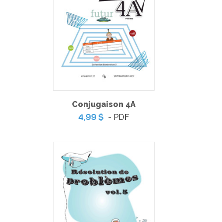
Conjugaison 4A
- PDF
4,99 $
Mes premiers laboratoires au secondaire
-
PDF
6,99 $