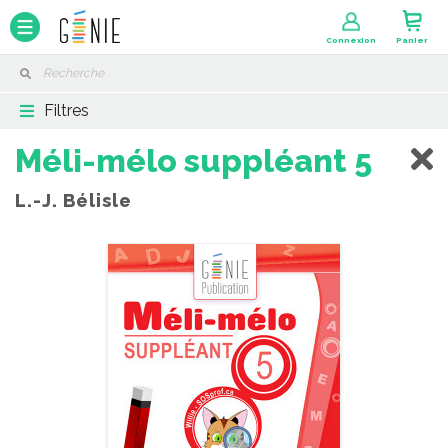
Panneau de gestion des cookies
Connexion
Panier
Filtres
Méli-mélo suppléant 5
L.-J. Bélisle