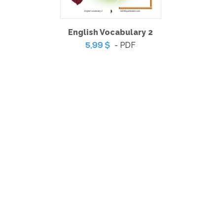
English Vocabulary 2
- PDF
5,99 $
English Vocabulary 3
-
PDF
5,99 $