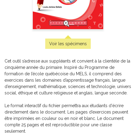
Les mots en musique
-
PDF
5,99 $
Voir les spécimens
Cet outil s’adresse aux suppléants et convient à la clientèle de la
cinquième année du primaire. Inspiré du Programme de
formation de l’école québécoise du MELS, il comprend des
exercices dans les domaines d’apprentissage français, langue
d’enseignement, mathématique, sciences et technologie, univers
social, éthique et culture religieuse et anglais, langue seconde.
Le format interactif du fichier permettra aux étudiants d'écrire
directement dans le document. Les pages d’exercices peuvent
être imprimées en couleur ou en noir et blanc. Le document
compte 25 pages et est reproductible pour une classe
seulement.
Formation tubes Boomwhackers