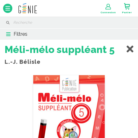
Panneau de gestion des cookies
Connexion
Panier
Filtres
Méli-mélo suppléant 5
L.-J. Bélisle