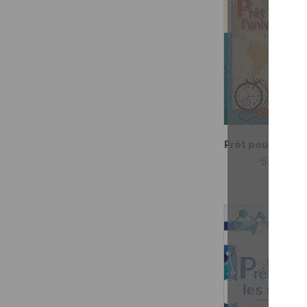
Prêt pour l'unive
5,99 $