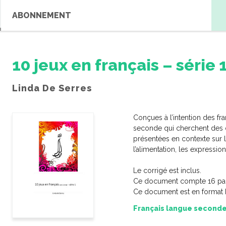
ABONNEMENT
10 jeux en français – série 
Linda De Serres
Conçues à l’intention des fr
seconde qui cherchent des d
présentées en contexte sur 
l’alimentation, les expressi
Le corrigé est inclus.
Ce document compte 16 pa
Ce document est en format 
Français langue second