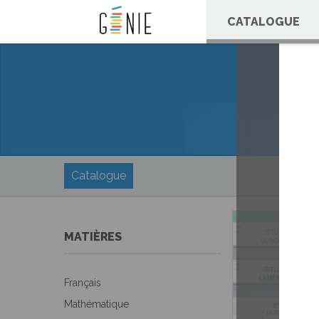
Panneau de gestion des cookies
CATALOGUE
Catalogue
MATIÈRES
Français
Mathématique