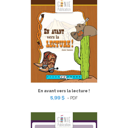
En avant vers la lecture !
-
PDF
5,99 $