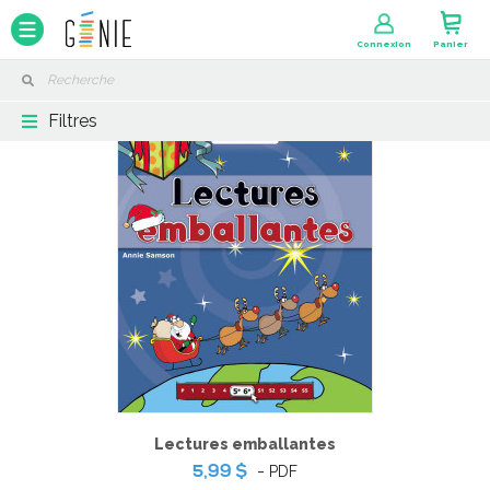
Panneau de gestion des cookies
Connexion
Panier
Filtres
Lectures emballantes
-
PDF
5,99 $