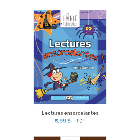
Lectures ensorcelantes
-
PDF
5,99 $