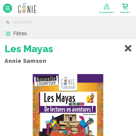
Panneau de gestion des cookies
Connexion
Panier
Filtres
Les Mayas
Annie Samson