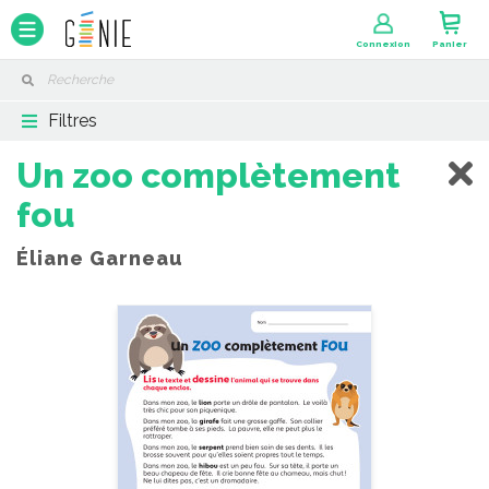
Panneau de gestion des cookies
Connexion
Panier
Filtres
Un zoo complètement
fou
Éliane Garneau