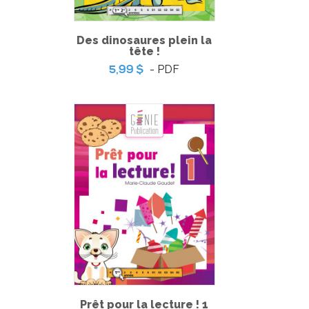
Des dinosaures plein la
tête !
- PDF
5,99 $
Méthodologie en psycho-linguistique
-
PDF
10,99 $
INSCRIVEZ-VOUS À NOTRE LISTE DE DIFFUSION
Prêt pour la lecture ! 1