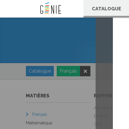
Panneau de gestion des cookies
CATALOGUE
Catalogue
Français
MATIÈRES
RAFFINEZ VOT
Activités éducative
Français
Écriture
Mathématique
Oral