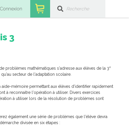
Connexion
is 3
e
de problèmes mathématiques s'adresse aux élèves de la 3
u'au secteur de l'adaptation scolaire.
 aide-mémoire permettant aux élèves d'identifier rapidement
nt à reconnaitre l'opération à utiliser. Divers exercices
ration à utiliser lors de la résolution de problèmes sont
Conscience phono
Lecture
erez également une série de problèmes que l'élève devra
démarche divisée en six étapes :