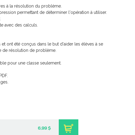
res à la résolution du problème.
ression permettant de déterminer l'opération à utiliser.
.
e avec des calculs.
et ont été conçus dans le but d'aider les élèves à se
he de résolution de problème.
ble pour une classe seulement.
PDF.
ges.
6,99 $