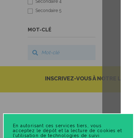
Secondaire 4
Secondaire 5
MOT-CLÉ
INSCRIVEZ-VOUS À NOTRE LISTE 
En autorisant ces services tiers, vous
acceptez le dépôt et la lecture de cookies et
l’utilisation de technologies de suivi