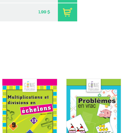
1,99 $