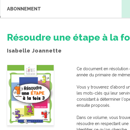
ABONNEMENT
Résoudre une étape à la fo
Isabelle Joannette
Ce document en résolution 
se
année du primaire de même q
Vous y trouverez d'abord un
les mots-clés qui leur serviro
consistant à déterminer l'opé
ensuite proposés.
Dans ce volume, vous trouv
résoudre en respectant une 
Identifier ce qu'on cherche.