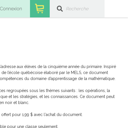
Connexion
’adresse aux élèves de la cinquième année du primaire. Inspiré
de l’école québécoise élaboré par le MELS, ce document
compétences du domaine d’apprentissage de la mathématique.
ices regroupées sous les thèmes suivants : les opérations, la
ique et les stratégies, et les connaissances. Ce document peut
n noir et blanc.
Conscience phono
 offert pour 1,99 $ avec l'achat du document.
Lecture
ble pour une classe seulement.