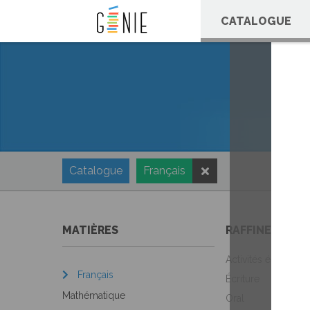
Panneau de gestion des cookies
CATALOGUE
Catalogue
Français
MATIÈRES
RAFFINEZ VOT
Activités éducative
Français
Écriture
Mathématique
Oral