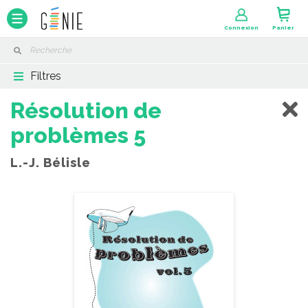
Panneau de gestion des cookies
Connexion
Panier
Filtres
Résolution de
problèmes 5
L.-J. Bélisle