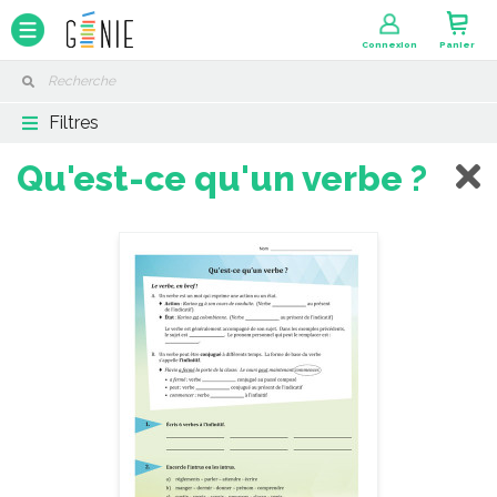
Panneau de gestion des cookies
Connexion
Panier
Filtres
Qu'est-ce qu'un verbe ?