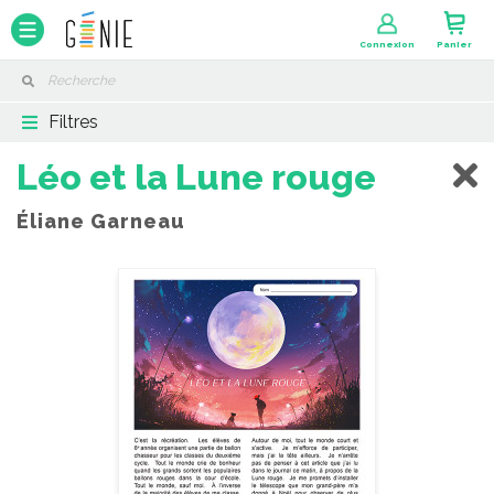
Panneau de gestion des cookies
Connexion
Panier
Filtres
Léo et la Lune rouge
Éliane Garneau