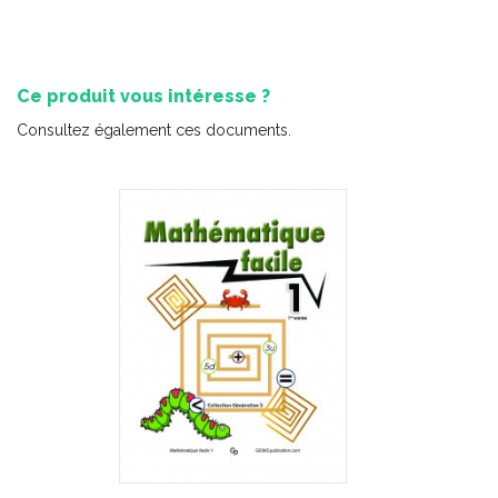
Ce produit vous intéresse ?
Consultez également ces documents.
Activités de vocabulaire pour FLS
-
PDF
5,99 $