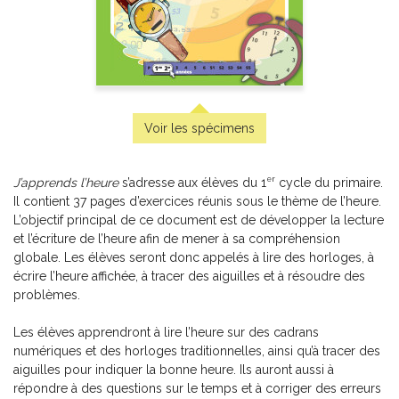
Apprentissage du français langue seconde – Apprenants
adultes
-
PDF
12,00 $
Voir les spécimens
er
J’apprends l’heure
s’adresse aux élèves du 1
cycle du primaire.
Il contient 37 pages d’exercices réunis sous le thème de l’heure.
L’objectif principal de ce document est de développer la lecture
et l’écriture de l’heure afin de mener à sa compréhension
globale. Les élèves seront donc appelés à lire des horloges, à
écrire l’heure affichée, à tracer des aiguilles et à résoudre des
problèmes.
Les élèves apprendront à lire l’heure sur des cadrans
numériques et des horloges traditionnelles, ainsi qu’à tracer des
aiguilles pour indiquer la bonne heure. Ils auront aussi à
répondre à des questions sur le temps et à corriger des erreurs
Rome – Apprentissage par enquête et par projets