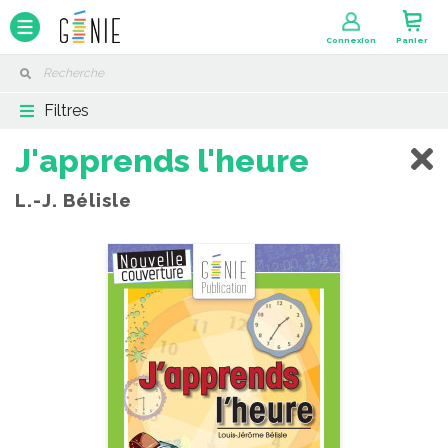
Panneau de gestion des cookies
Connexion
Panier
Filtres
J'apprends l'heure
L.-J. Bélisle