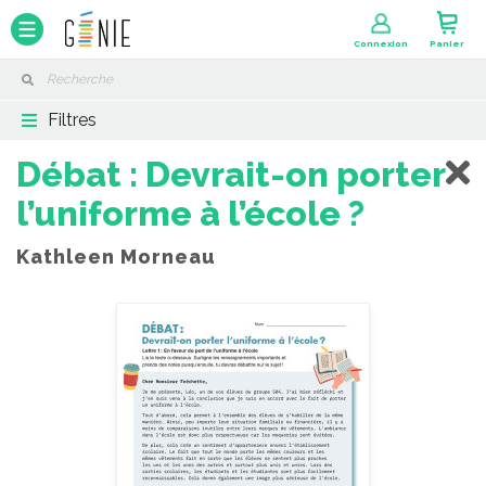
Panneau de gestion des cookies
Connexion
Panier
Filtres
Débat : Devrait-on porter
l’uniforme à l’école ?
Kathleen Morneau