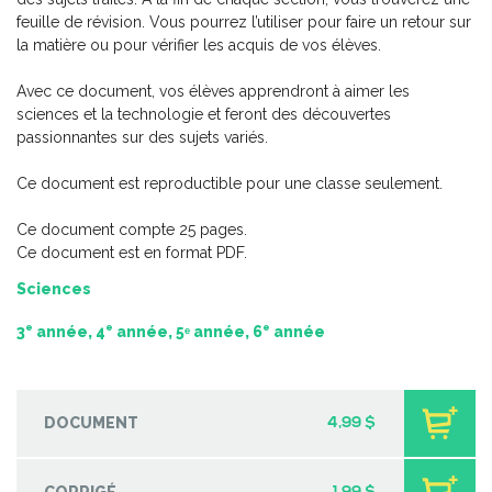
feuille de révision. Vous pourrez l’utiliser pour faire un retour sur
la matière ou pour vérifier les acquis de vos élèves.
Avec ce document, vos élèves apprendront à aimer les
sciences et la technologie et feront des découvertes
passionnantes sur des sujets variés.
Ce document est reproductible pour une classe seulement.
Ce document compte 25 pages.
Ce document est en format PDF.
Sciences
e
e
e
3
année, 4
année, 5ᵉ année, 6
année
Totally English 5
-
PDF
6,99 $
DOCUMENT
4,99 $
CORRIGÉ