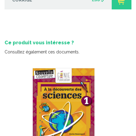
1,99 $
Ce produit vous intéresse ?
Consultez également ces documents.
Totally English 4
-
PDF
6,99 $