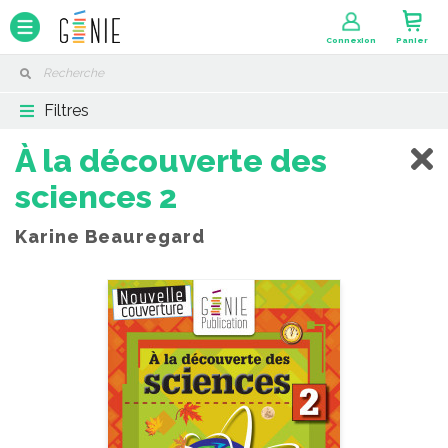
Panneau de gestion des cookies
Connexion
Panier
Filtres
À la découverte des
sciences 2
Karine Beauregard