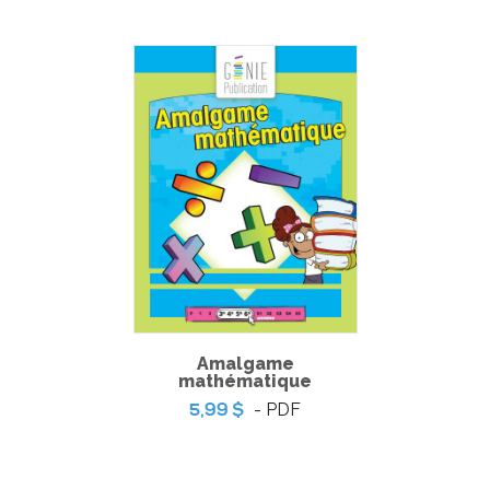
Coloriage du printemps
Amalgame
mathématique
- PDF
5,99 $