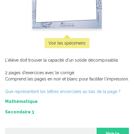
La partie de golf amicale
Voir les spécimens
L'élève doit trouver la capacité d'un solide décomposable.
2 pages d'exercices avec le corrigé.
Comprend les pages en noir et blanc pour faciliter l'impression.
Que représentent les lettres encerclées au bas de la page ?
Mathématique
Secondaire 3
Le pointage nécessaire
Voir la