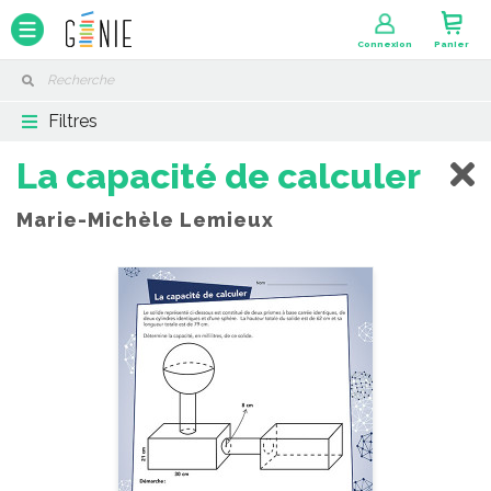
Panneau de gestion des cookies
Connexion
Panier
Filtres
La capacité de calculer
Marie-Michèle Lemieux