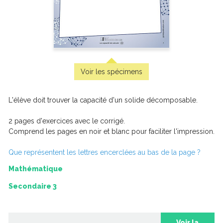
Questionnaire
Voir les spécimens
L'élève doit trouver la capacité d'un solide décomposable.
2 pages d'exercices avec le corrigé.
Comprend les pages en noir et blanc pour faciliter l'impression.
Que représentent les lettres encerclées au bas de la page ?
Mathématique
Secondaire 3
Situation d’application 3 – Le gardiennage de
reptiles
Voir la