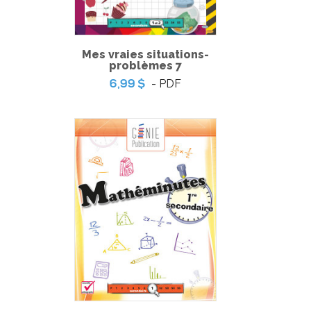
Mes vraies situations-
problèmes 7
- PDF
6,99 $
Situation d’application 2 - L’aménagement du
terrarium