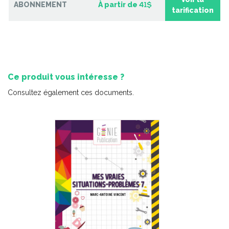
ABONNEMENT
À partir de
41$
tarification
Ce produit vous intéresse ?
Consultez également ces documents.
Situation-problème – Le projet de zoothérapie