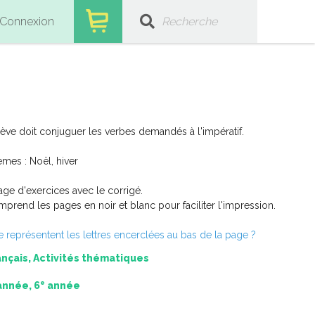
Connexion
lève doit conjuguer les verbes demandés à l'impératif.
mes : Noël, hiver
age d'exercices avec le corrigé.
prend les pages en noir et blanc pour faciliter l'impression.
 représentent les lettres encerclées au bas de la page ?
ançais, Activités thématiques
e
année, 6
année