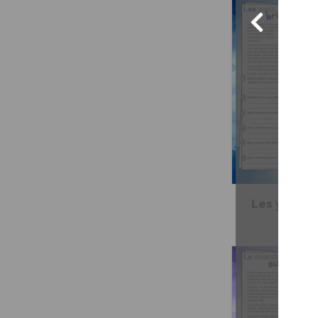
Les yeux br