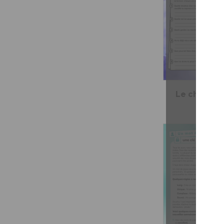
Le chandail