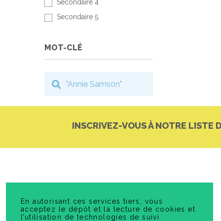
Secondaire 4
Secondaire 5
MOT-CLÉ
INSCRIVEZ-VOUS À NOTRE LISTE 
En autorisant ces services tiers, vous
acceptez le dépôt et la lecture de cookies et
l’utilisation de technologies de suivi