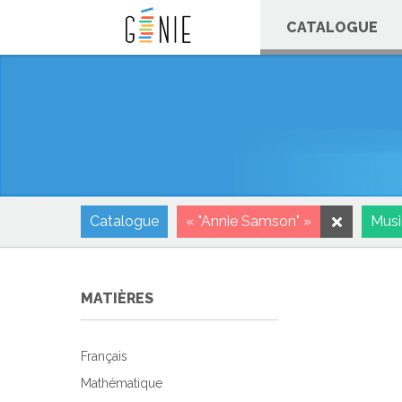
Panneau de gestion des cookies
CATALOGUE
Catalogue
« "Annie Samson" »
Mus
MATIÈRES
Français
Mathématique