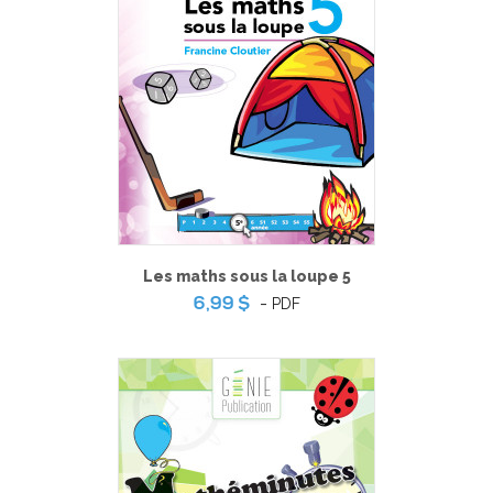
Les maths sous la loupe 5
-
PDF
6,99 $