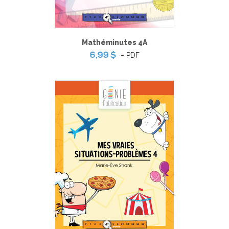
Mathéminutes 4A
-
PDF
6,99 $