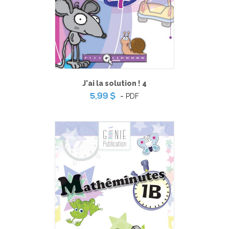
J'ai la solution ! 4
-
PDF
5,99 $