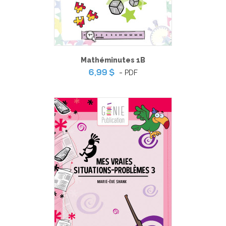
Mathéminutes 1B
-
PDF
6,99 $