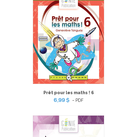
Prêt pour les maths ! 6
-
PDF
6,99 $