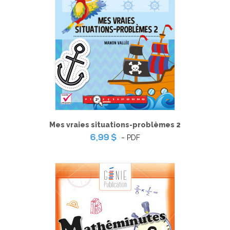
Mes vraies situations-problèmes 2
-
PDF
6,99 $