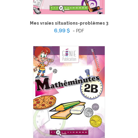
Mes vraies situations-problèmes 3
-
PDF
6,99 $