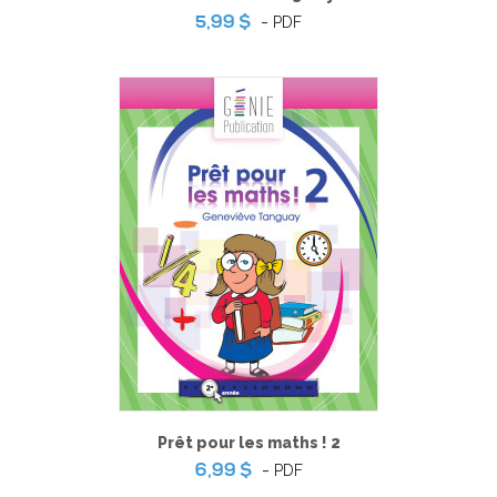
-
PDF
5,99 $
Prêt pour les maths ! 2
-
PDF
6,99 $