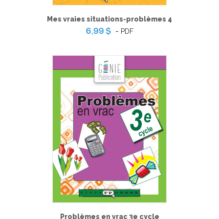
Mes vraies situations-problèmes 4
-
PDF
6,99 $
Problèmes en vrac 3e cycle