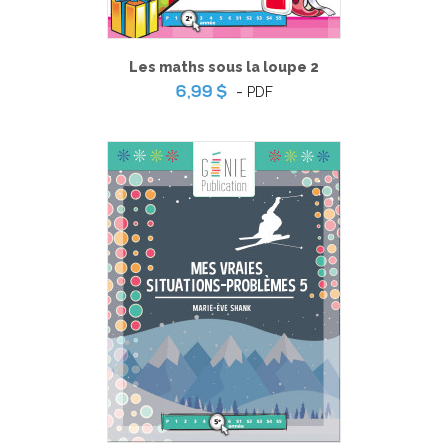
Les maths sous la loupe 2
-
PDF
6,99 $