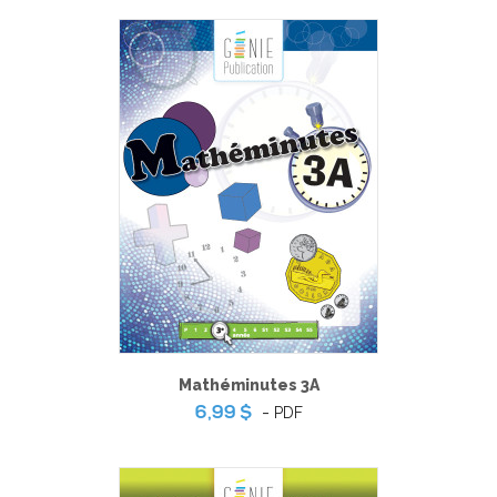
Mathéminutes 3A
-
PDF
6,99 $