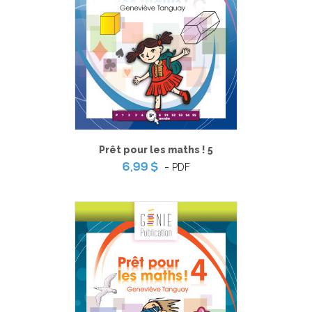
Prêt pour les maths ! 5
-
PDF
6,99 $