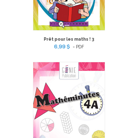
Prêt pour les maths ! 3
-
PDF
6,99 $