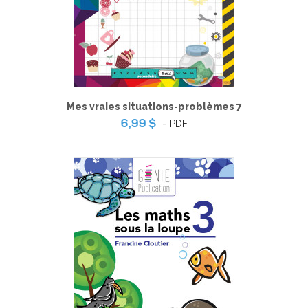
Mes vraies situations-problèmes 7
-
PDF
6,99 $