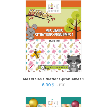
Mes vraies situations-problèmes 1
-
PDF
6,99 $