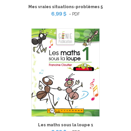
Mes vraies situations-problèmes 5
-
PDF
6,99 $
Les maths sous la loupe 1