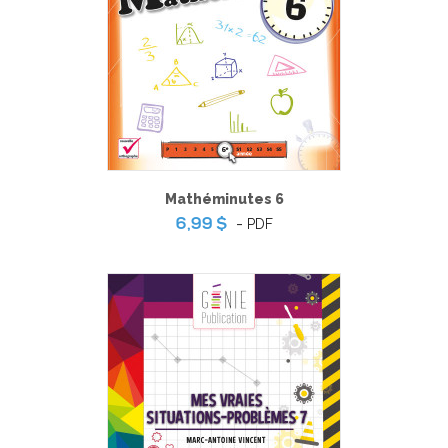
Mathéminutes 6
-
PDF
6,99 $