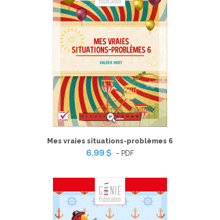
Mes vraies situations-problèmes 6
-
PDF
6,99 $