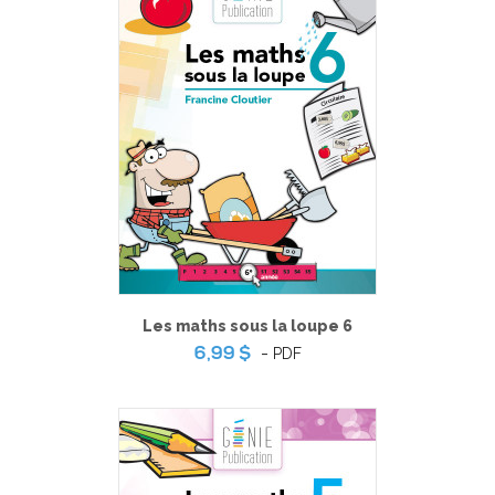
Les maths sous la loupe 6
-
PDF
6,99 $