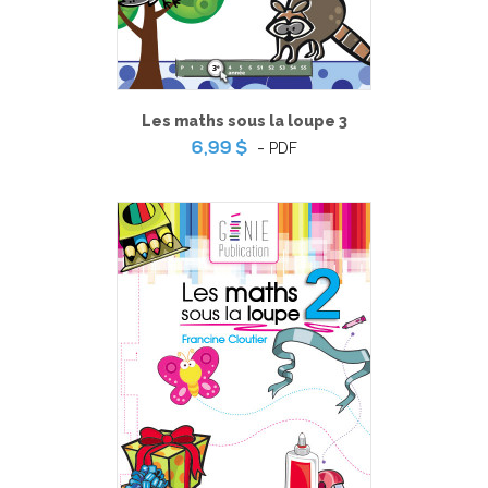
Les maths sous la loupe 3
-
PDF
6,99 $