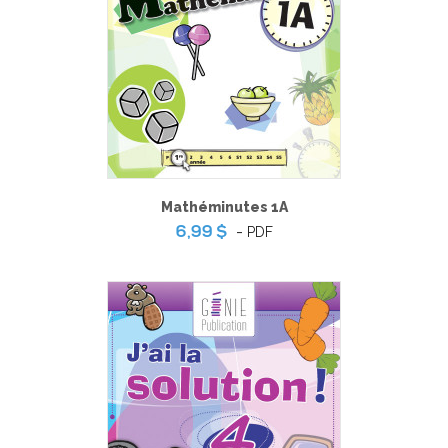
Mathéminutes 1A
-
PDF
6,99 $