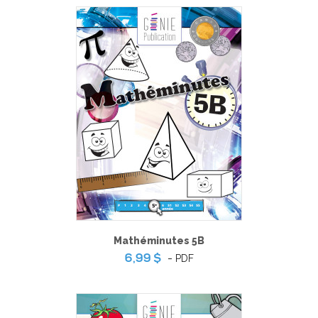
Mathéminutes 5B
-
PDF
6,99 $