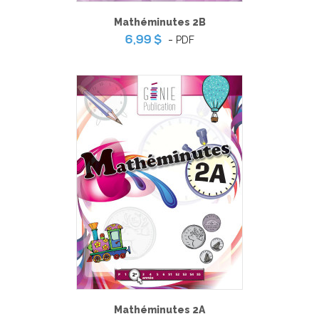
Mathéminutes 2B
-
PDF
6,99 $
Mathéminutes 2A