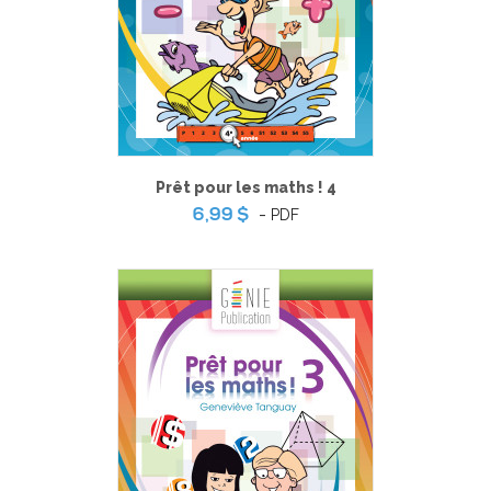
Prêt pour les maths ! 4
-
PDF
6,99 $