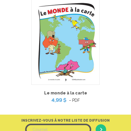
Le monde à la carte
-
PDF
4,99 $
INSCRIVEZ-VOUS À NOTRE LISTE DE DIFFUSION