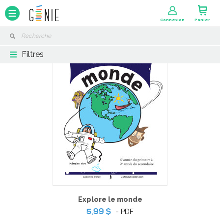
Panneau de gestion des cookies
Connexion
Panier
Filtres
Explore le monde
-
PDF
5,99 $