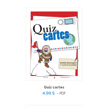
Quiz cartes
-
PDF
4,99 $