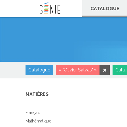
Panneau de gestion des cookies
CATALOGUE
Catalogue
« "Olivier Salvas" »
Cultu
MATIÈRES
Français
Mathématique