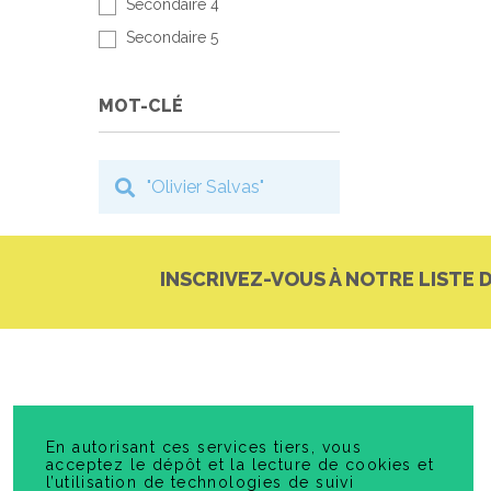
Secondaire 4
Secondaire 5
MOT-CLÉ
INSCRIVEZ-VOUS À NOTRE LISTE 
En autorisant ces services tiers, vous
acceptez le dépôt et la lecture de cookies et
l’utilisation de technologies de suivi