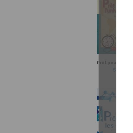
Prêt pour l'unive
5,99 $