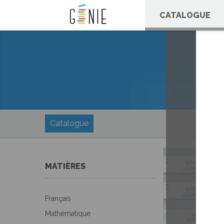
Panneau de gestion des cookies
CATALOGUE
Catalogue
MATIÈRES
Français
Mathématique