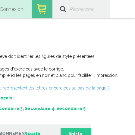
Connexion
lève doit identifier les figures de style présentées.
ages d'exercices avec le corrigé.
prend les pages en noir et blanc pour faciliter l'impression.
 représentent les lettres encerclées au bas de la page ?
ançais
condaire 3, Secondaire 4, Secondaire 5
BONNEMENT
À partir
Voir la