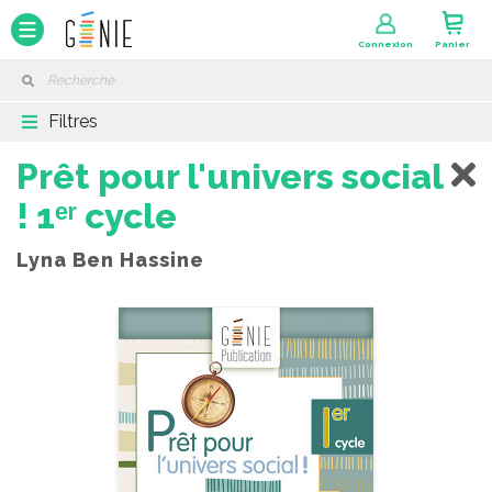
Panneau de gestion des cookies
Connexion
Panier
Filtres
Prêt pour l'univers social
! 1ᵉʳ cycle
Lyna Ben Hassine