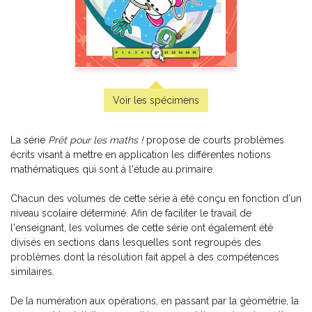
Virage vert - Pistes d'exploitation pédagogique
-
PDF
6,99 $
Voir les spécimens
La série
Prêt pour les maths !
propose de courts problèmes
écrits visant à mettre en application les différentes notions
mathématiques qui sont à l'étude au primaire.
Chacun des volumes de cette série à été conçu en fonction d'un
niveau scolaire déterminé. Afin de faciliter le travail de
l'enseignant, les volumes de cette série ont également été
divisés en sections dans lesquelles sont regroupés des
problèmes dont la résolution fait appel à des compétences
similaires.
De la numération aux opérations, en passant par la géométrie, la
Petits nutritionnistes 3