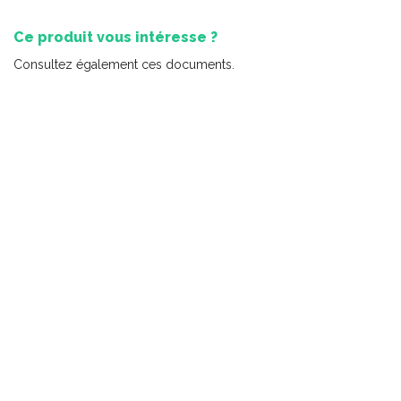
Ce produit vous intéresse ?
Consultez également ces documents.
Petits nutritionnistes 1
-
PDF
5,99 $