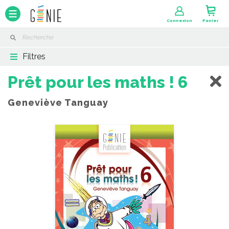
Panneau de gestion des cookies
Connexion
Panier
Filtres
Prêt pour les maths ! 6
Geneviève Tanguay