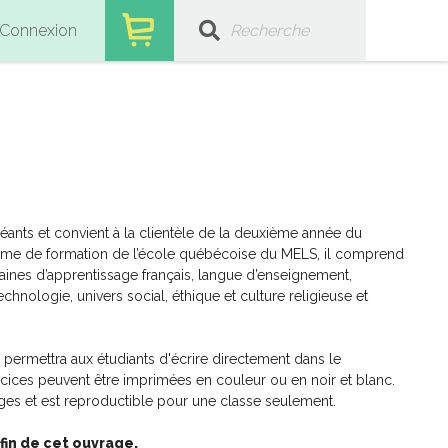
Connexion
léants et convient à la clientèle de la deuxième année du
amme de formation de l’école québécoise du MELS, il comprend
ines d’apprentissage français, langue d’enseignement,
hnologie, univers social, éthique et culture religieuse et
er permettra aux étudiants d'écrire directement dans le
nt
Divers
ices peuvent être imprimées en couleur ou en noir et blanc.
s et est reproductible pour une classe seulement.
 fin de cet ouvrage.