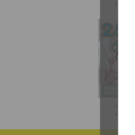
5,99 $
Certifica
4,99 $