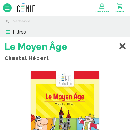
Panneau de gestion des cookies
Connexion
Panier
Filtres
Le Moyen Âge
Chantal Hébert