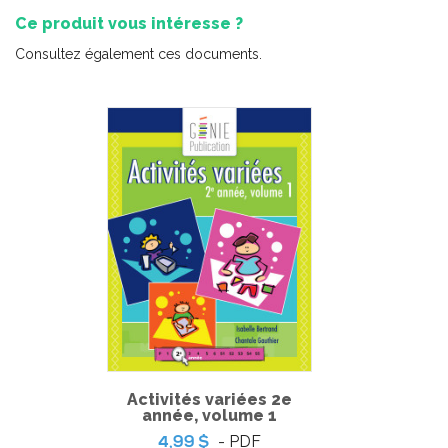
Ce produit vous intéresse ?
Consultez également ces documents.
Comptines de syllabes
-
PDF + MP3
4,99 $
Activités variées 2e
année, volume 1
- PDF
4,99 $