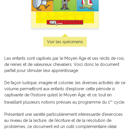
Les mots en musique
-
PDF
5,99 $
Voir les spécimens
Les enfants sont captivés par le Moyen Âge et ses récits de rois,
de reines et de valeureux chevaliers. Voici donc le document
parfait pour stimuler leur apprentissage.
De façon ludique, imagée et colorée, les diverses activités de ce
volume permettront aux enfants d’explorer cette période si
captivante de l’histoire qu’est le Moyen Âge, et ce, tout en
er
travaillant plusieurs notions prévues au programme du 1
cycle.
Présentant une variété particulièrement intéressante d’exercices
au niveau de la lecture, de l’écriture et de la résolution de
Formation tubes Boomwhackers
problèmes, ce document est un outil complémentaire idéal