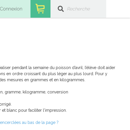
Connexion
éaliser pendant la semaine du poisson d’avril, l’élève doit aider
ons en ordre croissant du plus léger au plus lourd. Pour y
tir des mesures en grammes et en kilogrammes.
sson, gramme, kilogramme, conversion
orrigé.
t blanc pour faciliter l'impression.
 encerclées au bas de la page ?