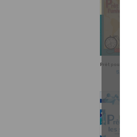
Prêt pour l'unive
5,99 $