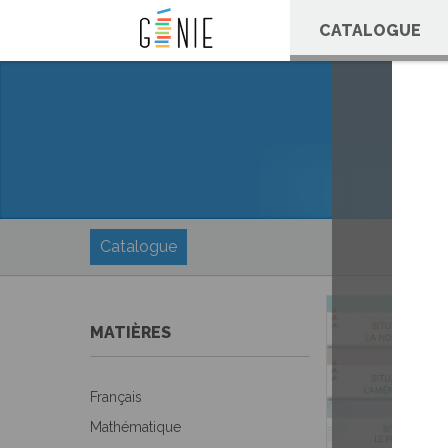
Panneau de gestion des cookies
CATALOGUE
Catalogue
MATIÈRES
Français
Mathématique