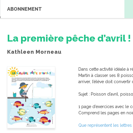
ABONNEMENT
La première pêche d’avril !
Kathleen Morneau
Dans cette activité idéale à r
Martin à classer ses 8 poiss
arriver, l’élève doit conver
Sujet : Poisson d’avril, poi
1 page d’exercices avec le c
Comprend les pages en noir e
Que représentent les lettres