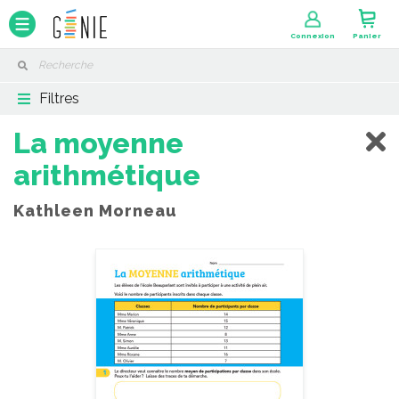
Panneau de gestion des cookies
Connexion
Panier
Filtres
La moyenne
arithmétique
Kathleen Morneau