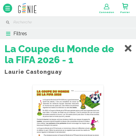
Panneau de gestion des cookies
Connexion
Panier
Filtres
La Coupe du Monde de
la FIFA 2026 - 1
Laurie Castonguay