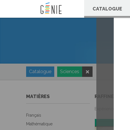
Panneau de gestion des cookies
CATALOGUE
Catalogue
Sciences
MATIÈRES
RAFFINEZ VOT
Expériences
Français
Mathématique