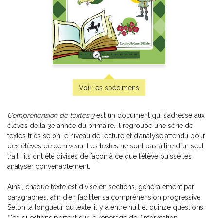
Voir les spécimens
Compréhension de textes 3
est un document qui s’adresse aux
élèves de la 3e année du primaire. Il regroupe une série de
textes triés selon le niveau de lecture et d’analyse attendu pour
des élèves de ce niveau. Les textes ne sont pas à lire d’un seul
trait : ils ont été divisés de façon à ce que l’élève puisse les
analyser convenablement.
Coup de coeur | Jeu d’évasion – Le musée de l’Espace
Ainsi, chaque texte est divisé en sections, généralement par
-
PDF
3,99 $
paragraphes, afin d’en faciliter sa compréhension progressive.
Selon la longueur du texte, il y a entre huit et quinze questions.
Ces questions portent sur le repérage de l’information,