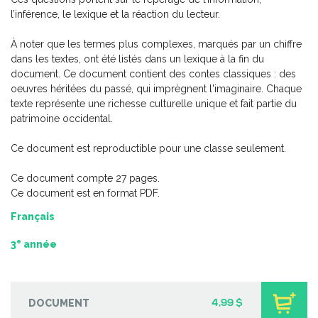
l’inférence, le lexique et la réaction du lecteur.
À noter que les termes plus complexes, marqués par un chiffre
dans les textes, ont été listés dans un lexique à la fin du
document. Ce document contient des contes classiques : des
oeuvres héritées du passé, qui imprègnent l'imaginaire. Chaque
texte représente une richesse culturelle unique et fait partie du
patrimoine occidental.
Ce document est reproductible pour une classe seulement.
Ce document compte 27 pages.
Ce document est en format PDF.
Français
Coup de coeur | Jeu d’évasion – Le sous-sol de grand-
maman
e
3
année
-
PDF
3,99 $
DOCUMENT
4,99 $