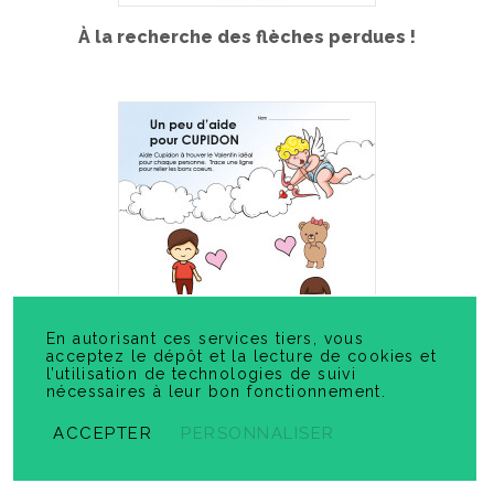
À la recherche des flèches perdues !
En autorisant ces services tiers, vous
acceptez le dépôt et la lecture de cookies et
l’utilisation de technologies de suivi
nécessaires à leur bon fonctionnement.
ACCEPTER
PERSONNALISER
Un peu d'aide pour Cupidon