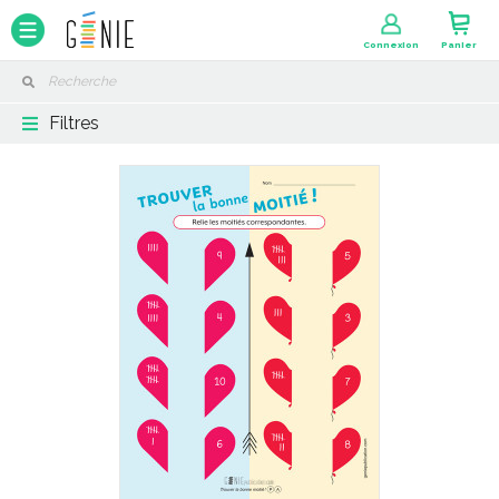
Panneau de gestion des cookies
Connexion
Panier
Filtres