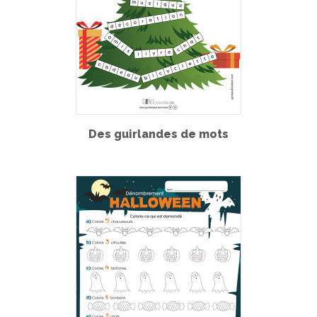
Des guirlandes de mots