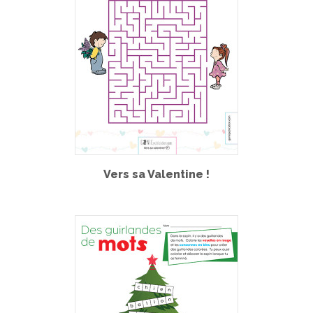
Vers sa Valentine !