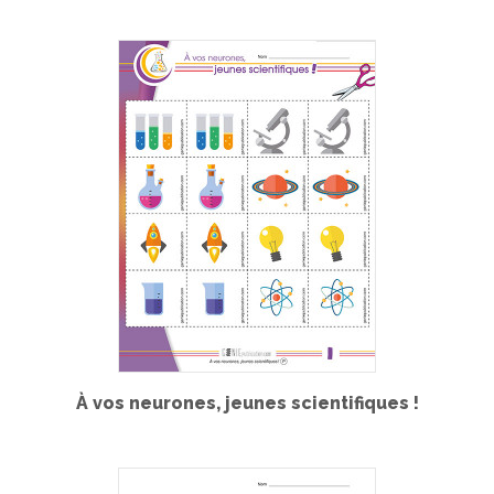
À vos neurones, jeunes scientifiques !