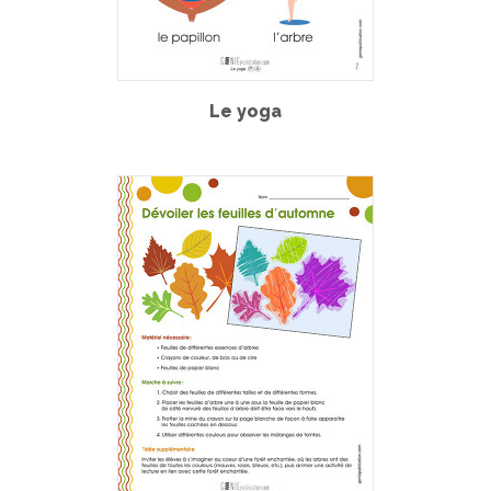
Le yoga