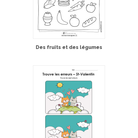
Des fruits et des légumes