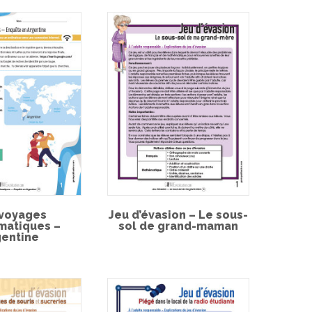
 voyages
Jeu d’évasion – Le sous-
matiques –
sol de grand-maman
gentine