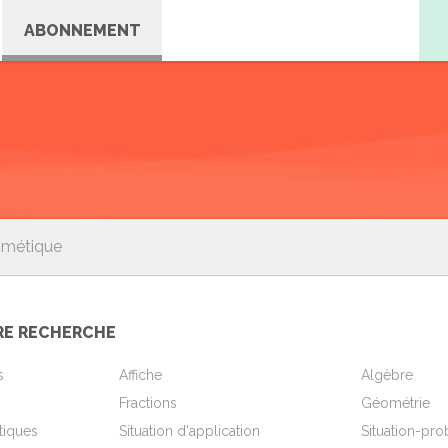
ABONNEMENT
hmétique
RE RECHERCHE
s
Affiche
Algèbre
Fractions
Géométrie
stiques
Situation d'application
Situation-pr