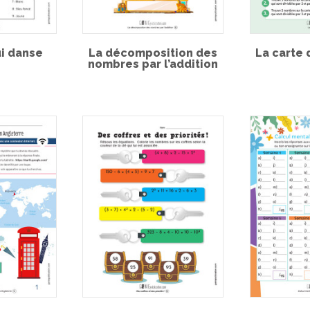
ui danse
La décomposition des
La carte d
nombres par l’addition