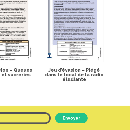
sion – Queues
Jeu d’évasion – Piégé
 et sucreries
dans le local de la radio
étudiante
Envoyer