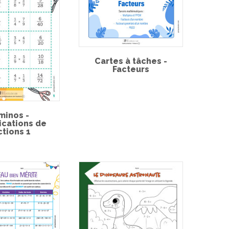
Cartes à tâches -
Facteurs
minos -
ications de
ctions 1