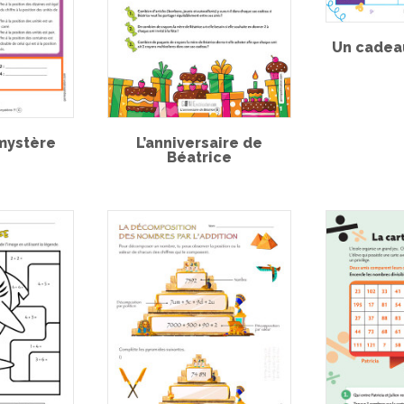
Un cadea
mystère
L’anniversaire de
Béatrice