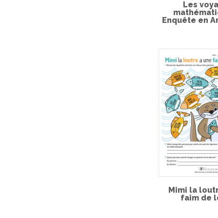
Les voy
mathémati
Enquête en A
Mimi la lout
faim de l