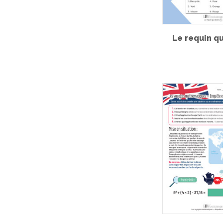
Le requin q