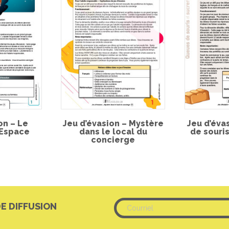
on – Le
Jeu d’évasion – Mystère
Jeu d’éva
’Espace
dans le local du
de souris
concierge
DE DIFFUSION