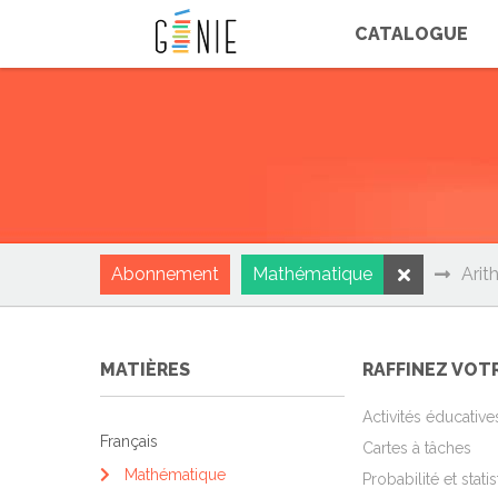
Panneau de gestion des cookies
CATALOGUE
Abonnement
Mathématique
Arit
MATIÈRES
RAFFINEZ VOT
Activités éducative
Français
Cartes à tâches
Mathématique
Probabilité et stati