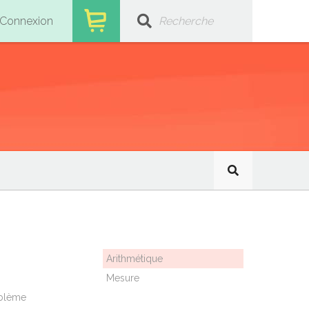
Connexion
Arithmétique
Mesure
oblème