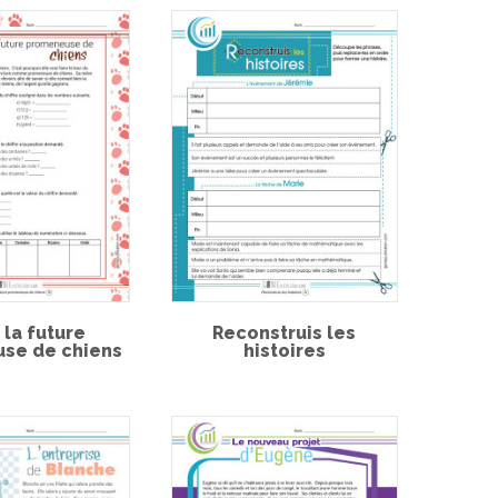
 la future
Reconstruis les
se de chiens
histoires