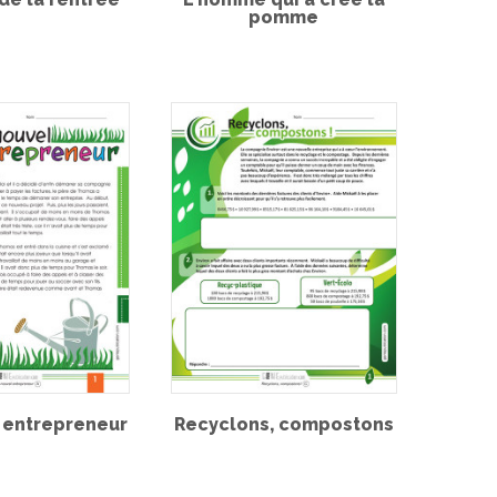
pomme
 entrepreneur
Recyclons, compostons