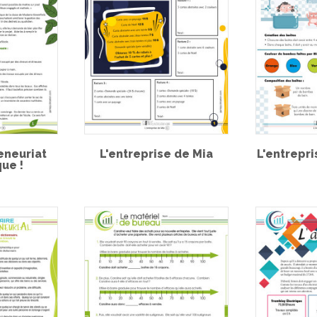
eneuriat
L'entreprise de Mia
L'entrepr
ue !