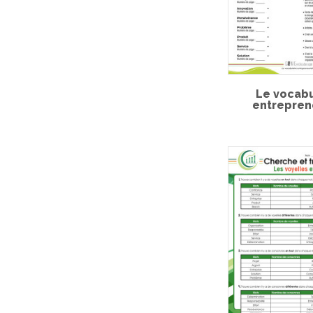
Le vocabu
entrepren