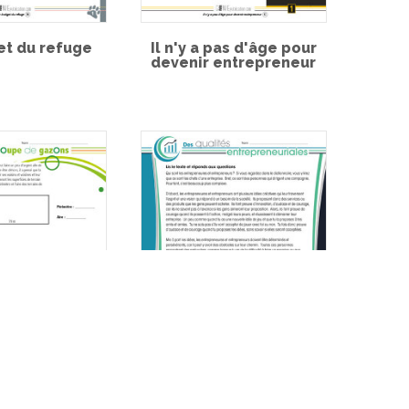
et du refuge
Il n'y a pas d'âge pour
devenir entrepreneur
e de gazons
Des qualités