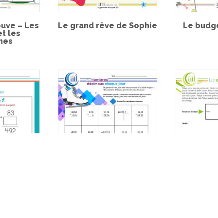
ouve – Les
Le grand rêve de Sophie
Le budg
et les
nes
es – Terme
Des nombres décimaux
La coup