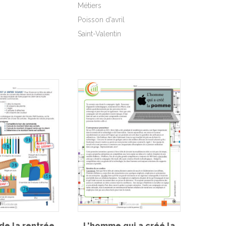
Métiers
Poisson d'avril
Saint-Valentin
de la rentrée
L'homme qui a créé la