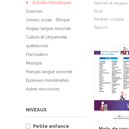
Activités thématiques
Internet et réseaux
Sciences
Noël
Rentrée scolaire
Univers social - Éthique
Saisons
Anglais langue seconde
Culture et citoyenneté
québécoise
Francisation
Musique
Français langue seconde
Épreuves ministérielles
Autres ressources
NIVEAUX
Petite enfance
Mots de voc