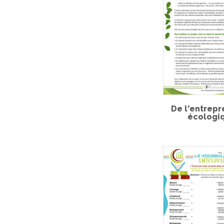
De l'entrepr
écologiq