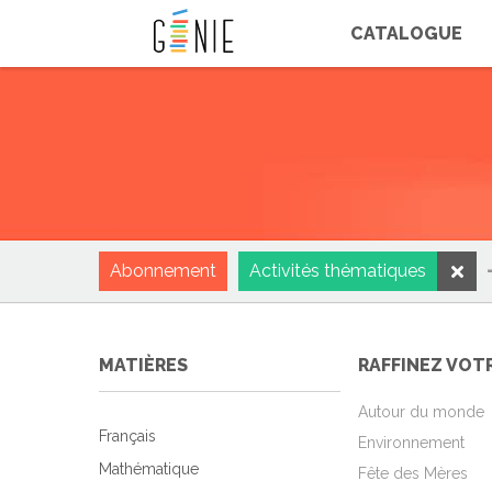
Panneau de gestion des cookies
CATALOGUE
Abonnement
Activités thématiques
MATIÈRES
RAFFINEZ VOT
Autour du monde
Français
Environnement
Mathématique
Fête des Mères