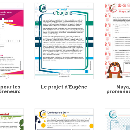
 pour les
Le projet d'Eugène
Maya,
preneurs
promeneu