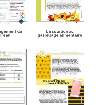
agement du
La solution au
ureau
gaspillage alimentaire