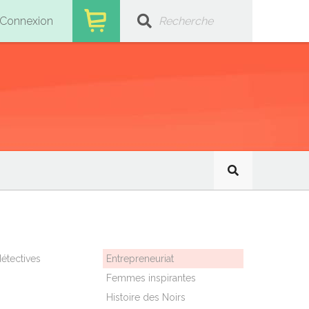
Connexion
étectives
Entrepreneuriat
Femmes inspirantes
Histoire des Noirs