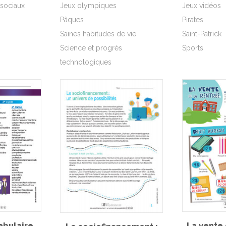
 sociaux
Jeux olympiques
Jeux vidéos
Pâques
Pirates
Saines habitudes de vie
Saint-Patrick
Science et progrès
Sports
technologiques
abulaire
La vente 