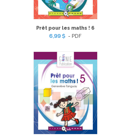
Prêt pour les maths ! 6
- PDF
6,99 $
Attention ! Problème dans l’espace !