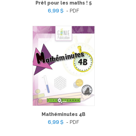
Prêt pour les maths ! 5
- PDF
6,99 $
Inondations et solutions
Mathéminutes 4B
- PDF
6,99 $