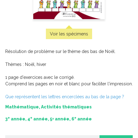
Gare aux rayons !
Voir les spécimens
Résolution de problème sur le thème des bas de Noël.
Thèmes : Noël, hiver
1 page d'exercices avec le corrigé.
Comprend les pages en noir et blanc pour faciliter l'impression.
Que représentent les lettres encerclées au bas de la page ?
Mathématique, Activités thématiques
e
e
e
3
année, 4
année, 5ᵉ année, 6
année
Le singe hurleur