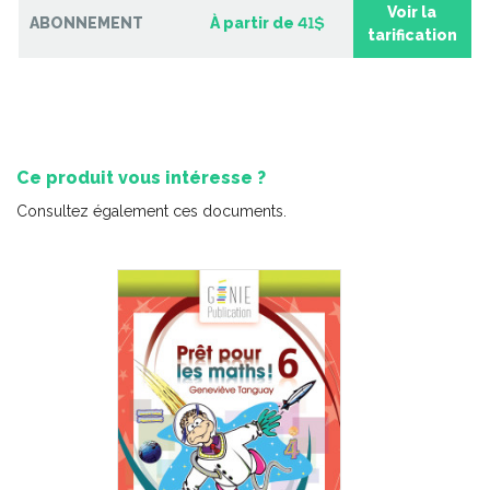
Voir la
ABONNEMENT
À partir de
41$
tarification
Ce produit vous intéresse ?
Consultez également ces documents.
Le canard colvert