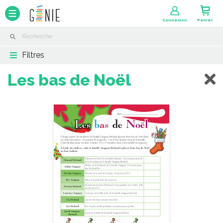
Panneau de gestion des cookies
Connexion
Panier
Filtres
Les bas de Noël