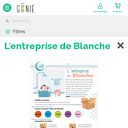
Panneau de gestion des cookies
Connexion
Panier
Filtres
L'entreprise de Blanche