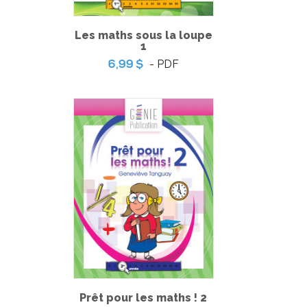
Les maths sous la loupe
1
- PDF
6,99 $
Le pointage nécessaire
Prêt pour les maths ! 2