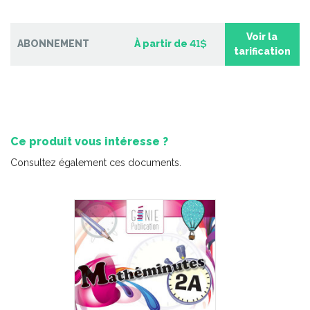
Voir la
ABONNEMENT
À partir de
41$
tarification
Ce produit vous intéresse ?
Consultez également ces documents.
Qui est Simone Biles ?