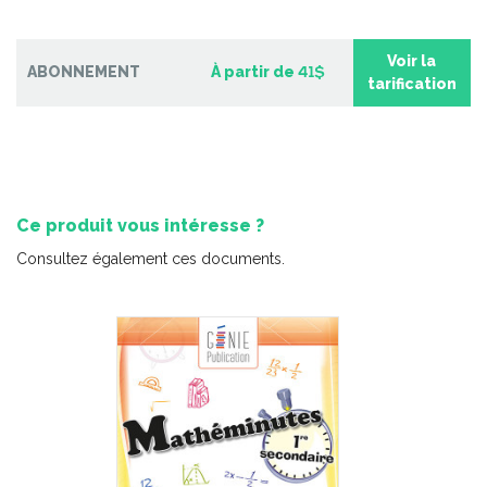
Voir la
ABONNEMENT
À partir de
41$
tarification
Ce produit vous intéresse ?
Consultez également ces documents.
Qui est Simone Biles ?