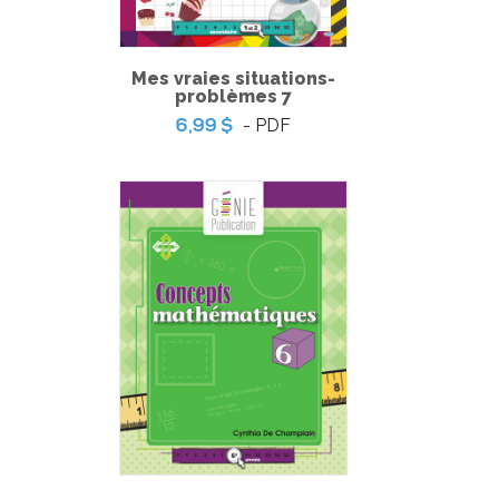
Mes vraies situations-
problèmes 7
- PDF
6,99 $
Le pointage nécessaire