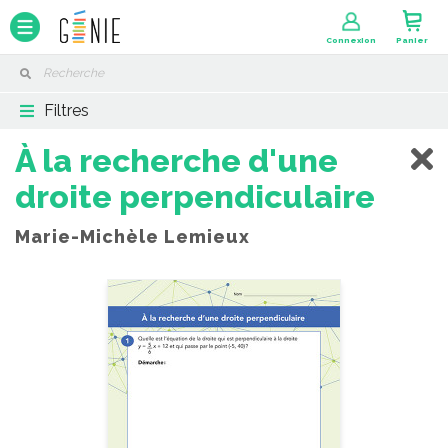
Panneau de gestion des cookies
Connexion
Panier
Filtres
À la recherche d'une
droite perpendiculaire
Marie-Michèle Lemieux