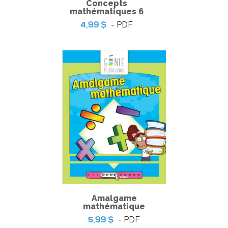
Concepts
mathématiques 6
- PDF
4,99 $
La grande foire !
Amalgame
mathématique
- PDF
5,99 $