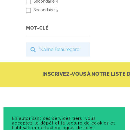
Secondaire 4
Secondaire 5
MOT-CLÉ
INSCRIVEZ-VOUS À NOTRE LISTE 
En autorisant ces services tiers, vous
acceptez le dépôt et la lecture de cookies et
l’utilisation de technologies de suivi