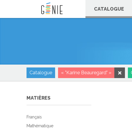
Panneau de gestion des cookies
CATALOGUE
Catalogue
« "Karine Beauregard" »
MATIÈRES
Français
Mathématique