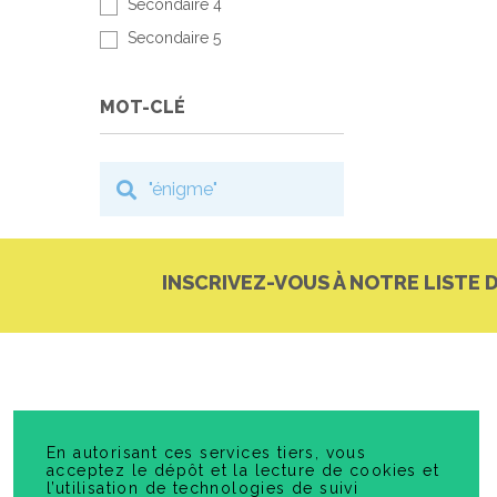
Secondaire 4
Secondaire 5
MOT-CLÉ
INSCRIVEZ-VOUS À NOTRE LISTE 
En autorisant ces services tiers, vous
acceptez le dépôt et la lecture de cookies et
l’utilisation de technologies de suivi