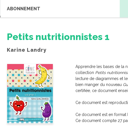
ABONNEMENT
Petits nutritionnistes 1
Karine Landry
Apprendre les bases de la nu
collection
Petits nutritionnis
lecture de diagrammes et les
bien manger du nouveau
Gu
certifiée, ce document ense
Ce document est reproducti
Ce document est en format 
Ce document compte 27 pa