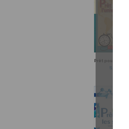
Prêt pour l'unive
5,99 $