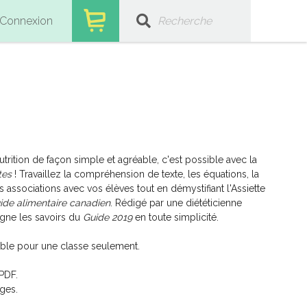
Connexion
trition de façon simple et agréable, c'est possible avec la
tes
! Travaillez la compréhension de texte, les équations, la
 associations avec vos élèves tout en démystifiant l'Assiette
ide alimentaire canadien
. Rédigé par une diététicienne
igne les savoirs du
Guide 2019
en toute simplicité.
ble pour une classe seulement.
PDF.
ges.