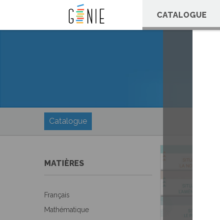
Panneau de gestion des cookies
CATALOGUE
Catalogue
MATIÈRES
Français
Mathématique