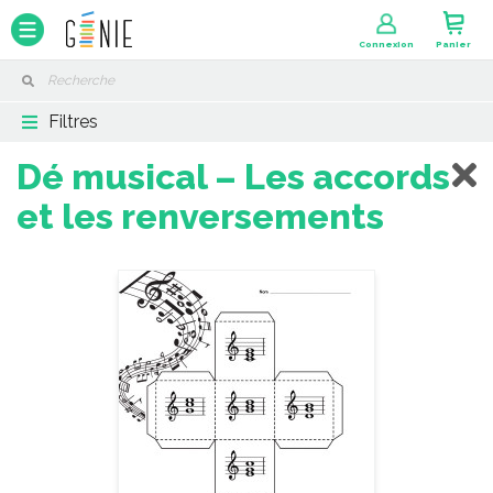
Panneau de gestion des cookies
Connexion
Panier
Filtres
Dé musical – Les accords
et les renversements