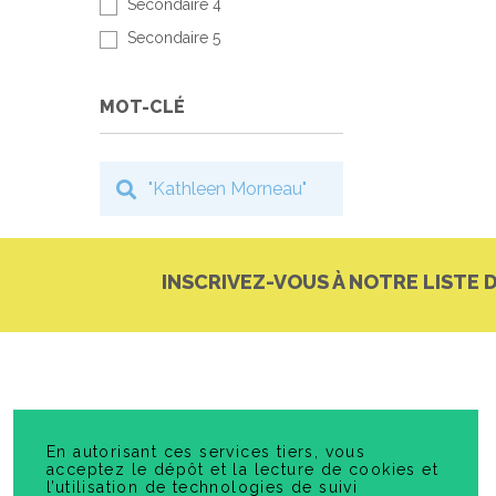
Secondaire 4
Secondaire 5
MOT-CLÉ
INSCRIVEZ-VOUS À NOTRE LISTE 
En autorisant ces services tiers, vous
acceptez le dépôt et la lecture de cookies et
l’utilisation de technologies de suivi