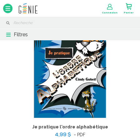
Panneau de gestion des cookies
Connexion
Panier
Filtres
Je pratique l'ordre alphabétique
-
PDF
4,99 $